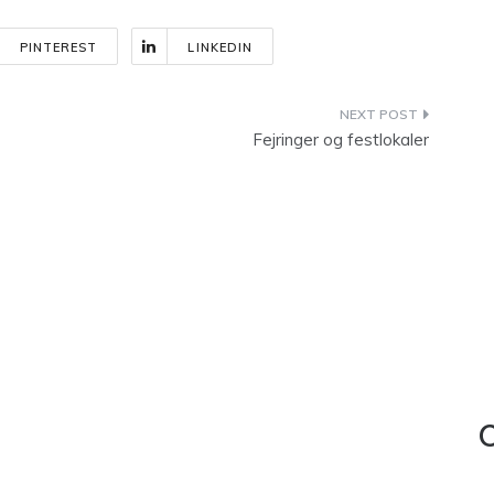
PINTEREST
LINKEDIN
Fejringer og festlokaler
C