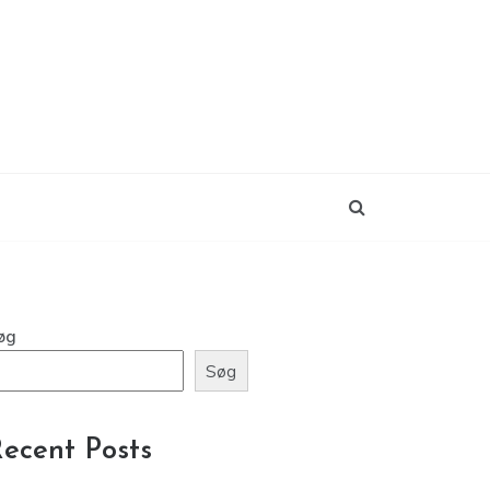
øg
Søg
ecent Posts