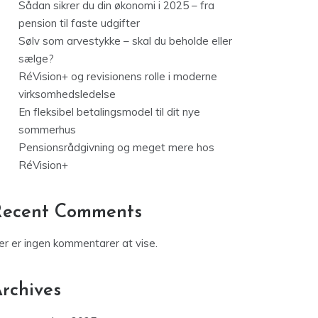
Sådan sikrer du din økonomi i 2025 – fra
pension til faste udgifter
Sølv som arvestykke – skal du beholde eller
sælge?
RéVision+ og revisionens rolle i moderne
virksomhedsledelse
En fleksibel betalingsmodel til dit nye
sommerhus
Pensionsrådgivning og meget mere hos
RéVision+
Recent Comments
er er ingen kommentarer at vise.
rchives