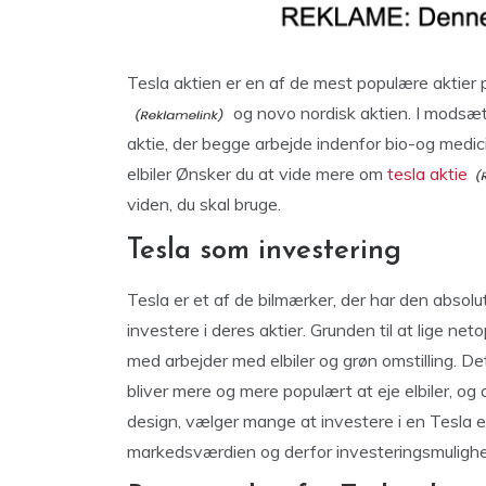
Tesla aktien er en af de mest populære akti
og novo nordisk aktien. I modsæt
aktie, der begge arbejde indenfor bio-og medici
elbiler Ønsker du at vide mere om
tesla aktie
viden, du skal bruge.
Tesla som investering
Tesla er et af de bilmærker, der har den abso
investere i deres aktier. Grunden til at lige ne
med arbejder med elbiler og grøn omstilling. De
bliver mere og mere populært at eje elbiler, og 
design, vælger mange at investere i en Tesla elbi
markedsværdien og derfor investeringsmulighe