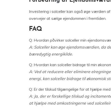
Forbedring af Ejendomsværd
Investering i solceller kan også øge værdien af
overvejer at sælge ejendommen i fremtiden.
FAQ
Q: Hvordan påvirker solceller min ejendomsvær
A: Solceller kan øge ejendomsværdien, da de
bæredygtig energikilde.
Q: Hvordan kan solceller bidrage til min økonom
A: Ved at reducere eller eliminere elregning
energi, kan solceller bidrage til økonomisk sta
Q: Er der tilskud tilgængelige for at hjælpe med
A: Ja, der er forskellige tilskud og incitamen
at hjælpe med omkostningerne ved solcellein