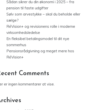
Sådan sikrer du din økonomi i 2025 – fra
pension til faste udgifter
Sølv som arvestykke – skal du beholde eller
sælge?
RéVision+ og revisionens rolle i moderne
virksomhedsledelse
En fleksibel betalingsmodel til dit nye
sommerhus
Pensionsrådgivning og meget mere hos
RéVision+
Recent Comments
er er ingen kommentarer at vise.
rchives