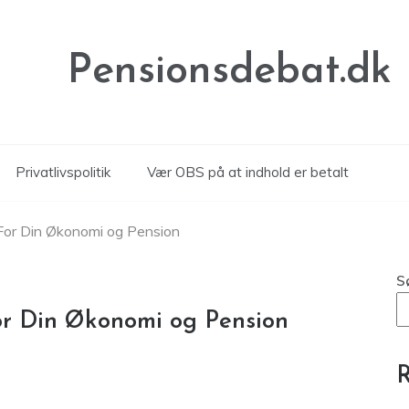
Pensionsdebat.dk
Privatlivspolitik
Vær OBS på at indhold er betalt
d For Din Økonomi og Pension
S
For Din Økonomi og Pension
R