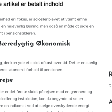
rhed er i fokus, er solceller blevet et varmt emne
un en miljøvenlig løsning, men også en måde at sikre en
nt i pensionsalderen.
En Bæredygtig Økonomisk
, der kan yde et solidt afkast over tid. Det er en særlig
res økonomi i forhold til pensionen.
rejse
D
ler er det første skridt på rejsen mod en grønnere og
lceller og installation, kan du begynde at se en
A
erere en indkomst ved at sælge overskydende energi