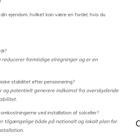
i
 din ejendom, hvilket kan være en fordel, hvis du
di?
 reducerer fremtidige elregninger og er en
iske stabilitet efter pensionering?
er og potentielt generere indkomst fra overskydende
bilitet.
 omkostningerne ved installation af solceller?
ter tilgængelige både på nationalt og lokalt plan for
C
stallation.