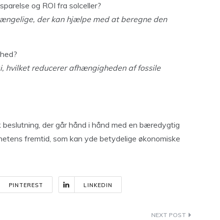
parelse og ROI fra solceller?
ilgængelige, der kan hjælpe med at beregne den
ghed?
i, hvilket reducerer afhængigheden af fossile
sk beslutning, der går hånd i hånd med en bæredygtig
planetens fremtid, som kan yde betydelige økonomiske
PINTEREST
LINKEDIN