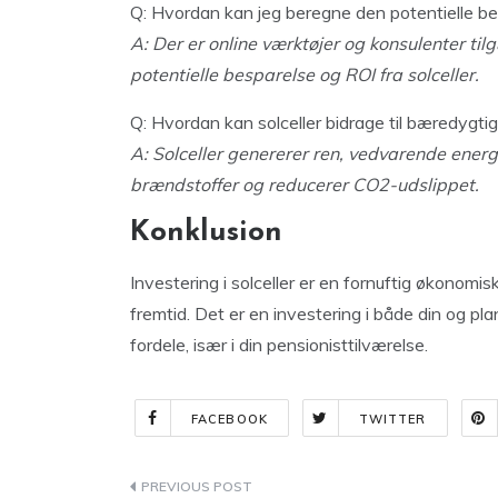
Q: Hvordan kan jeg beregne den potentielle bes
A: Der er online værktøjer og konsulenter t
potentielle besparelse og ROI fra solceller.
Q: Hvordan kan solceller bidrage til bæredygti
A: Solceller genererer ren, vedvarende energ
brændstoffer og reducerer CO2-udslippet.
Konklusion
Investering i solceller er en fornuftig økonomi
fremtid. Det er en investering i både din og 
fordele, især i din pensionisttilværelse.
FACEBOOK
TWITTER
Indlægsnavigation