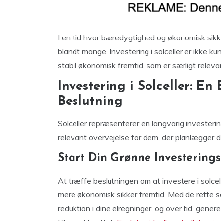
I en tid hvor bæredygtighed og økonomisk sikke
blandt mange. Investering i solceller er ikke k
stabil økonomisk fremtid, som er særligt releva
Investering i Solceller: 
Beslutning
Solceller repræsenterer en langvarig investering
relevant overvejelse for dem, der planlægger de
Start Din Grønne Investerings
At træffe beslutningen om at investere i solcel
mere økonomisk sikker fremtid. Med de rette so
reduktion i dine elregninger, og over tid, gen